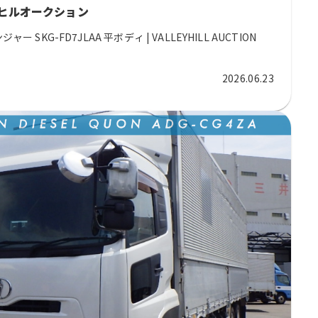
 バレーヒルオークション
ー SKG-FD7JLAA 平ボディ | VALLEYHILL AUCTION
2026.06.23