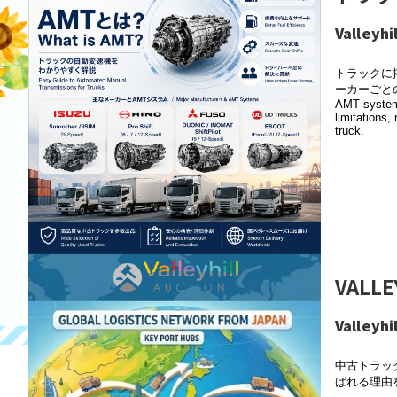
Valley
トラックに
ーカーごとの
AMT systems
limitations
truck.
VAL
Valley
中古トラッ
ばれる理由