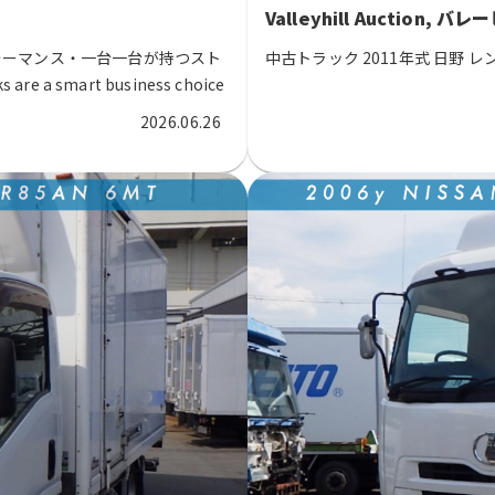
Valleyhill Auction,
ォーマンス・一台一台が持つスト
中古トラック 2011年式 日野 レンジャ
 a smart business choice
story behind every vehicle.
2026.06.26