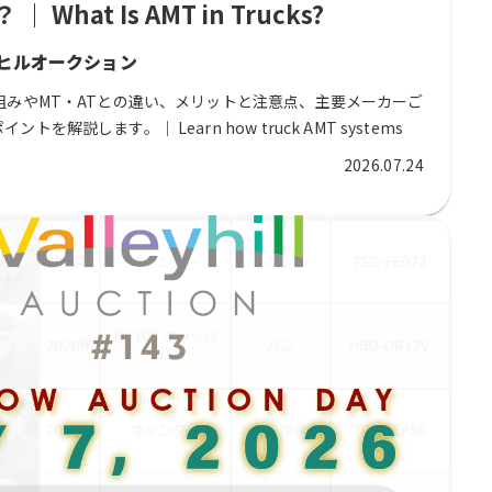
What Is AMT in Trucks?
 バレーヒルオークション
組みやMT・ATとの違い、メリットと注意点、主要メーカーご
解説します。｜ Learn how truck AMT systems
and conventional AT, their benefits and limitations,
2026.07.24
and what to check when buying a used truck.