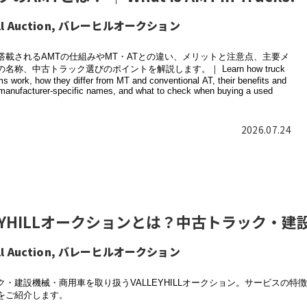
hill Auction, バレーヒルオークション
搭載されるAMTの仕組みやMT・ATとの違い、メリットと注意点、主要メ
名称、中古トラック選びのポイントを解説します。｜ Learn how truck
 work, how they differ from MT and conventional AT, their benefits and
, manufacturer-specific names, and what to check when buying a used
2026.07.24
LEYHILLオークションとは？中古トラック
hill Auction, バレーヒルオークション
ク・建設機械・商用車を取り扱うVALLEYHILLオークション。サービスの
をご紹介します。