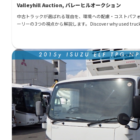
Valleyhill Auction, バレーヒルオークション
中古トラックが選ばれる理由を、環境への配慮・コストパフ
ーリーの3つの視点から解説します。Discover why used trucks are
through sustainability, cost performance, and the unique 