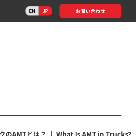
お問い合わせ
EN
JP
AMTとは？ ｜ What Is AMT in Trucks?